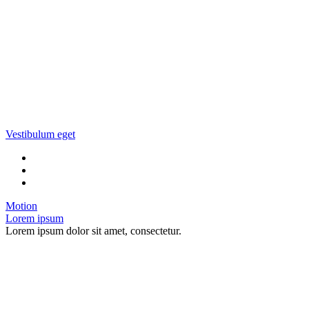
Vestibulum eget
Motion
Lorem ipsum
Lorem ipsum dolor sit amet, consectetur.