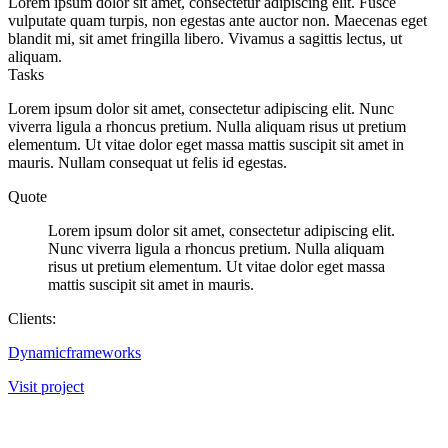
Lorem ipsum dolor sit amet, consectetur adipiscing elit. Fusce
vulputate quam turpis, non egestas ante auctor non. Maecenas eget
blandit mi, sit amet fringilla libero. Vivamus a sagittis lectus, ut
aliquam.
Tasks
Lorem ipsum dolor sit amet, consectetur adipiscing elit. Nunc
viverra ligula a rhoncus pretium. Nulla aliquam risus ut pretium
elementum. Ut vitae dolor eget massa mattis suscipit sit amet in
mauris. Nullam consequat ut felis id egestas.
Quote
Lorem ipsum dolor sit amet, consectetur adipiscing elit.
Nunc viverra ligula a rhoncus pretium. Nulla aliquam
risus ut pretium elementum. Ut vitae dolor eget massa
mattis suscipit sit amet in mauris.
Clients:
Dynamicframeworks
Visit project