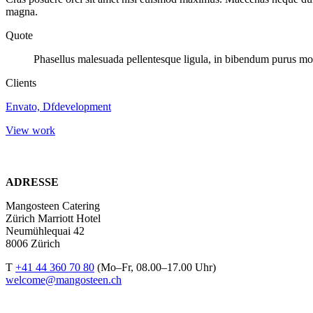
magna.
Quote
Phasellus malesuada pellentesque ligula, in bibendum purus moll
Clients
Envato, Dfdevelopment
View work
ADRESSE
Mangosteen Catering
Zürich Marriott Hotel
Neumühlequai 42
8006 Zürich
T
+41 44 360 70 80
(Mo–Fr, 08.00–17.00 Uhr)
welcome@mangosteen.ch